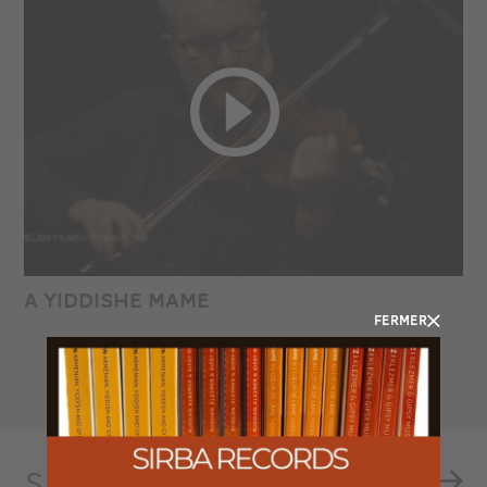
A YIDDISHE MAME
FERMER
SIRBA ORCHESTRA !