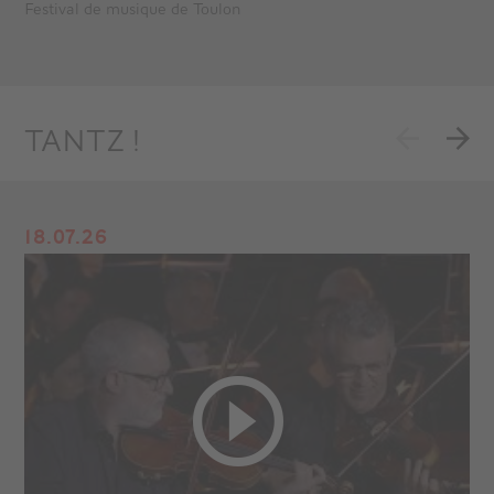
Festival de musique de Toulon
TANTZ !
18.07.26