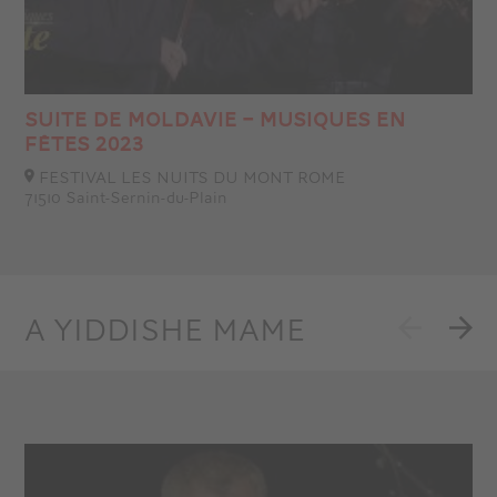
SUITE DE MOLDAVIE – MUSIQUES EN
FÊTES 2023
FESTIVAL LES NUITS DU MONT ROME
71510 Saint-Sernin-du-Plain
A YIDDISHE MAME