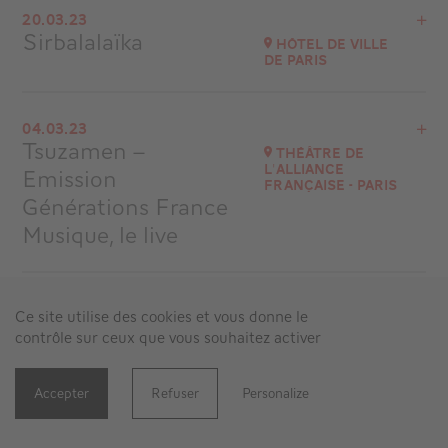
20.03.23
La Scala Provence
Sirbalalaïka
Hôtel de Ville
à
20H00
de Paris
Accéder au site
Acheter vos billets
Ligue contre le cancer - Comité de Paris
04.03.23
Tsuzamen –
à
20H00
Théâtre de
l'Alliance
Emission
Accéder au site
Française - Paris
Générations France
Musique, le live
Voir le programme
14.02.23
Ce site utilise des cookies et vous donne le
Théâtre de l'Alliance Française - Paris
Sirbalalaïka
Festival les
contrôle sur ceux que vous souhaitez activer
à
16H00
Arts
Renaissants
Accéder au site
Accepter
Refuser
Personalize
Auditorium Saint-Pierre des Cuisines, Toulouse
06.02.23