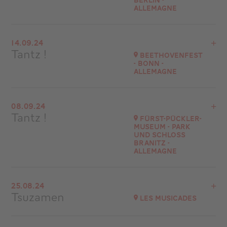
Berlin -
Allemagne
Accéder au site
Voir le programme
14.09.24
Jüdische Kulturtage Berlin - Allemagne
Tantz !
Beethovenfest
- Bonn -
Accéder au site
Allemagne
Voir le programme
08.09.24
Bonn - Allemagne
Tantz !
Fürst-Pückler-
Museum - Park
Accéder au site
und Schloss
Branitz -
ALLEMAGNE
Voir le programme
25.08.24
Fürst-Pückler-Museum - Park und Schloss Branitz
Tsuzamen
Les Musicades
Accéder au site
Voir le programme