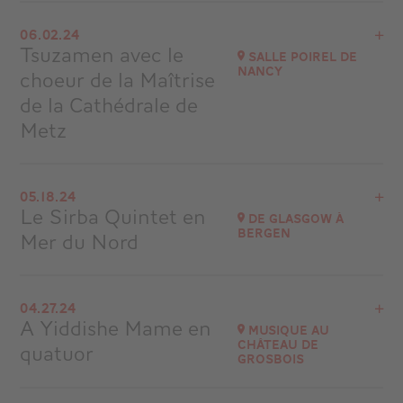
View the program
06.02.24
Chaumont
Tsuzamen avec le
Salle Poirel de
at
20H30
Nancy
choeur de la Maîtrise
Go to site
de la Cathédrale de
Metz
View the program
05.18.24
Salle Poirel de Nancy
Le Sirba Quintet en
De Glasgow à
Bergen
Mer du Nord
Go to site
View the program
04.27.24
Croisière Ponant Radio Classique
A Yiddishe Mame en
Musique au
Château de
quatuor
Go to site
Grosbois
View the program